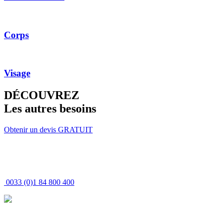
Corps
Visage
DÉCOUVREZ
Les autres besoins
Obtenir un devis GRATUIT
0033 (0)1 84 800 400
MEDESPOIR
CANADA - Tél : +1 437-880-3675