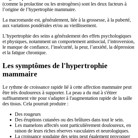
(comme la prolactine ou les œstrogènes) sont les deux facteurs à
l’origine de l’hypertrophie mammaire.
La macromastie est, généralement, liée à la grossesse, à la puberté,
aux variations pondérales et/ou au vieillissement.
L’hypertrophie des seins a généralement des effets psychologiques
et physiques, notamment un comportement antisocial, l’introversion,
le manque de confiance, l’insécurité, la peur, l’anxiété, la dépression
et la fatigue chronique.
Les symptômes de l'hypertrophie
mammaire
Le rythme de croissance rapide lié à cette affection mammaire peut
être très douloureux à supporter. La peau a du mal à s'étirer
suffisamment vite pour s'adapter à l'augmentation rapide de la taille
des tissus. Cela pourrait produire :
Des rougeurs
Des éruptions cutanées ou des brûlures dans tout le sein.
Les mamelons affectés sont particulièrement douloureux, en
raison de leurs riches réserves vasculaires et neurologiques.
La croissance soudaine des seins peut également provoquer