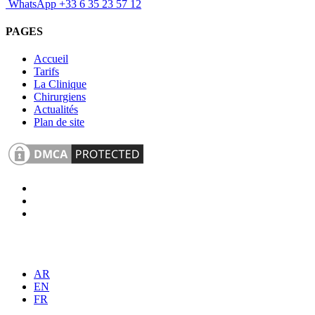
WhatsApp +33 6 35 23 57 12
PAGES
Accueil
Tarifs
La Clinique
Chirurgiens
Actualités
Plan de site
AR
EN
FR