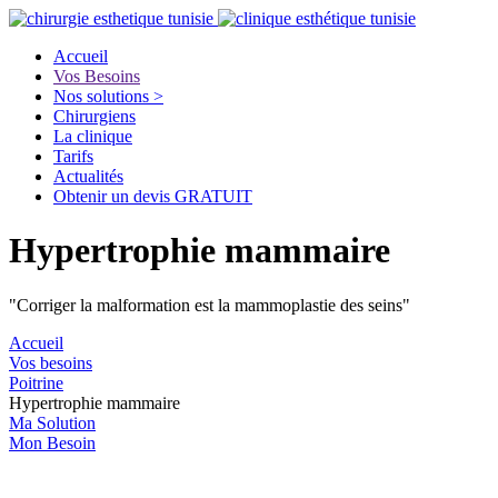
Accueil
Vos Besoins
Nos solutions >
Chirurgiens
La clinique
Tarifs
Actualités
Obtenir un devis GRATUIT
Hypertrophie mammaire
"Corriger la malformation est la mammoplastie des seins"
Accueil
Vos besoins
Poitrine
Hypertrophie mammaire
Ma Solution
Mon Besoin