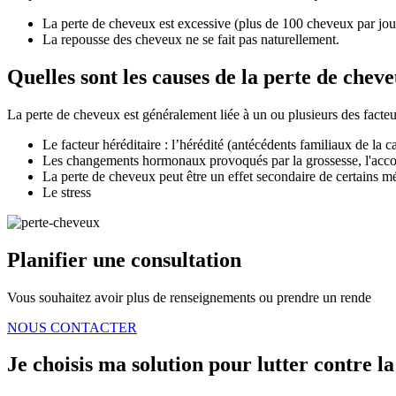
La perte de cheveux est excessive (plus de 100 cheveux par jou
La repousse des cheveux ne se fait pas naturellement.
Quelles sont les causes de la perte de chev
La perte de cheveux est généralement liée à un ou plusieurs des facteu
Le facteur héréditaire : l’hérédité (antécédents familiaux de la ca
Les changements hormonaux provoqués par la grossesse, l'acco
La perte de cheveux peut être un effet secondaire de certains mé
Le stress
Planifier une consultation
Vous souhaitez avoir plus de renseignements ou prendre un rende
NOUS CONTACTER
Je choisis ma solution pour lutter contre l