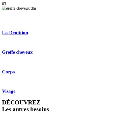
03
La Dentition
Greffe cheveux
Corps
Visage
DÉCOUVREZ
Les autres besoins