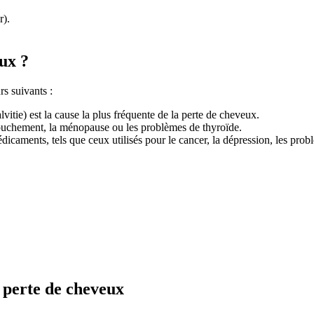
r).
eux ?
rs suivants :
lvitie) est la cause la plus fréquente de la perte de cheveux.
uchement, la ménopause ou les problèmes de thyroïde.
dicaments, tels que ceux utilisés pour le cancer, la dépression, les prob
a perte de cheveux