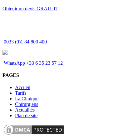
Obtenir un devis GRATUIT
0033 (0)1 84 800 400
MEDESPOIR CANADA - Té
WhatsApp +33 6 35 23 57 12
PAGES
Accueil
Tarifs
La Clinique
Chirurgiens
Actualités
Plan de site