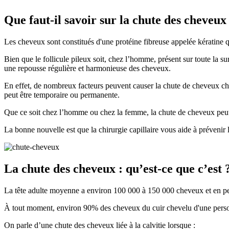
Que faut-il savoir sur la chute des cheveux
Les cheveux sont constitués d'une protéine fibreuse appelée kératine qu
Bien que le follicule pileux soit, chez l’homme, présent sur toute la s
une repousse régulière et harmonieuse des cheveux.
En effet, de nombreux facteurs peuvent causer la chute de cheveux ch
peut être temporaire ou permanente.
Que ce soit chez l’homme ou chez la femme, la chute de cheveux peut 
La bonne nouvelle est que la chirurgie capillaire vous aide à prévenir 
La chute des cheveux : qu’est-ce que c’est 
La tête adulte moyenne a environ 100 000 à 150 000 cheveux et en pe
À tout moment, environ 90% des cheveux du cuir chevelu d'une personne
On parle d’une chute des cheveux liée à la calvitie lorsque :