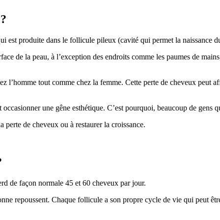
 ?
i est produite dans le follicule pileux (cavité qui permet la naissance du
urface de la peau, à l’exception des endroits comme les paumes de mains, 
ez l’homme tout comme chez la femme. Cette perte de cheveux peut affec
occasionner une gêne esthétique. C’est pourquoi, beaucoup de gens qui
la perte de cheveux ou à restaurer la croissance.
?
rd de façon normale 45 et 60 cheveux par jour.
 repoussent. Chaque follicule a son propre cycle de vie qui peut être in