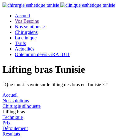
Accueil
Vos Besoins
Nos solutions >
Chirurgiens
La clinique
Tarifs
Actualités
Obtenir un devis GRATUIT
Lifting bras Tunisie
"Que faut-il savoir sur le lifting des bras en Tunisie ? "
Accueil
Nos solutions
Chirurgie silhouette
Lifting bras
Technique
Prix
Déroulement
Résultats