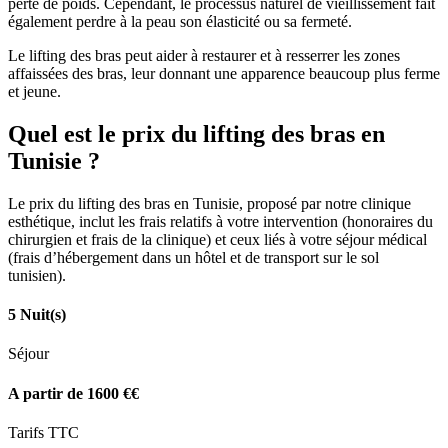
perte de poids. Cependant, le processus naturel de vieillissement fait
également perdre à la peau son élasticité ou sa fermeté.
Le lifting des bras peut aider à restaurer et à resserrer les zones
affaissées des bras, leur donnant une apparence beaucoup plus ferme
et jeune.
Quel est le prix du lifting des bras en
Tunisie ?
Le prix du lifting des bras en Tunisie, proposé par notre clinique
esthétique, inclut les frais relatifs à votre intervention (honoraires du
chirurgien et frais de la clinique) et ceux liés à votre séjour médical
(frais d’hébergement dans un hôtel et de transport sur le sol
tunisien).
5 Nuit(s)
Séjour
A partir de 1600 €€
Tarifs TTC