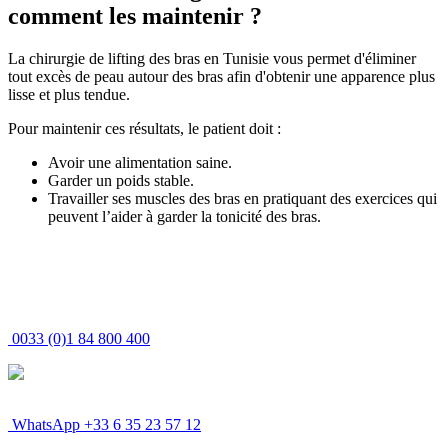
comment les maintenir ?
La chirurgie de lifting des bras en Tunisie vous permet d'éliminer
tout excès de peau autour des bras afin d'obtenir une apparence plus
lisse et plus tendue.
Pour maintenir ces résultats, le patient doit :
Avoir une alimentation saine.
Garder un poids stable.
Travailler ses muscles des bras en pratiquant des exercices qui
peuvent l’aider à garder la tonicité des bras.
0033 (0)1 84 800 400
MEDESPOIR
CANADA - Tél : +1 437-880-3675
WhatsApp +33 6 35 23 57 12