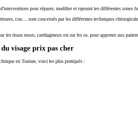
 d'interventions pour réparer, modifier et rajeunir les différentes zones fa
rieures, cou… sont concernés par les différentes techniques chirurgicales 
r les tissus mous, cartilagineux est sur les os, pour apporter aux patients
e du visage prix pas cher
linique en Tunisie, voici les plus pratiqués :