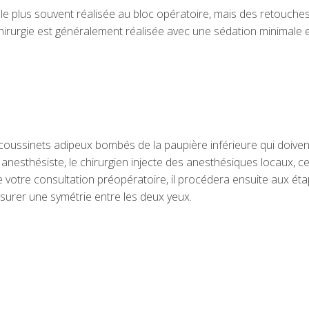
 le plus souvent réalisée au bloc opératoire, mais des retouche
hirurgie est généralement réalisée avec une sédation minimale 
s coussinets adipeux bombés de la paupière inférieure qui doiven
 anesthésiste, le chirurgien injecte des anesthésiques locaux, ce
de votre consultation préopératoire, il procédera ensuite aux ét
ssurer une symétrie entre les deux yeux.