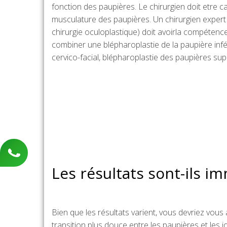
fonction des paupières. Le chirurgien doit etre ca
musculature des paupières. Un chirurgien expert
chirurgie oculoplastique) doit avoirla compétence
combiner une blépharoplastie de la paupière inférie
cervico-facial, blépharoplastie des paupières sup
Les résultats sont-ils i
Bien que les résultats varient, vous devriez vou
transition plus douce entre les paupières et les