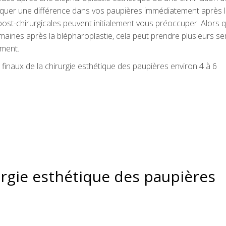
rquer une différence dans vos paupières immédiatement après 
n post-chirurgicales peuvent initialement vous préoccuper. Alors 
maines après la blépharoplastie, cela peut prendre plusieurs s
ement.
 finaux de la chirurgie esthétique des paupières environ 4 à 6
urgie esthétique des paupières