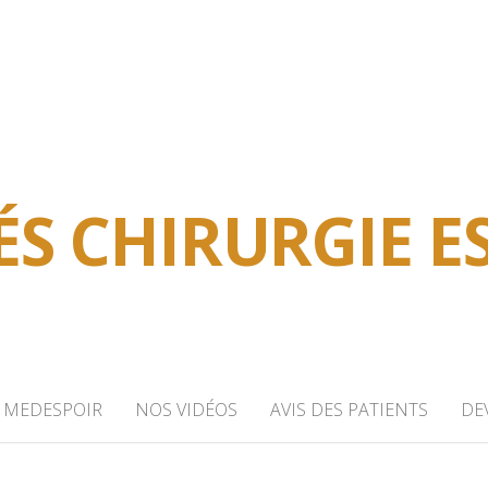
ÉS CHIRURGIE E
MEDESPOIR
NOS VIDÉOS
AVIS DES PATIENTS
DEV