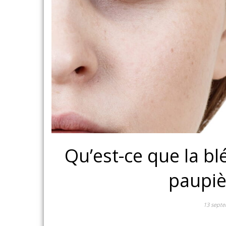
Qu’est-ce que la b
paupiè
13 sept