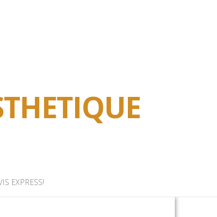
STHETIQUE
IS EXPRESS!