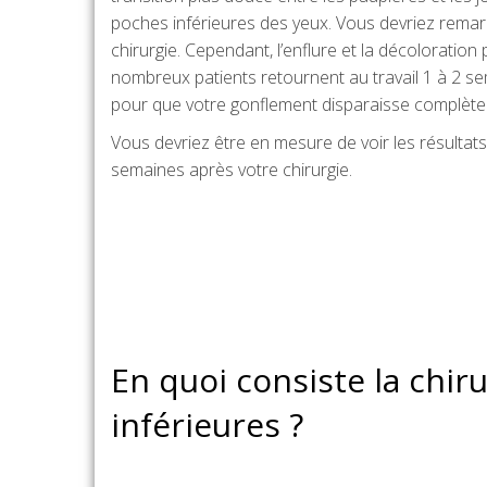
poches inférieures des yeux. Vous devriez rema
chirurgie. Cependant, l’enflure et la décoloratio
nombreux patients retournent au travail 1 à 2 se
pour que votre gonflement disparaisse complèt
Vous devriez être en mesure de voir les résultats
semaines après votre chirurgie.
En quoi consiste la chir
inférieures ?