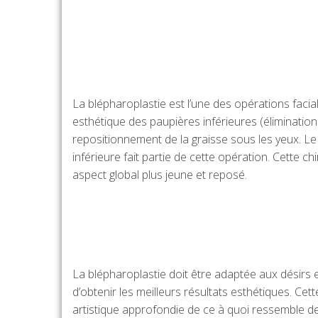
La blépharoplastie est l’une des opérations facia
esthétique des paupières inférieures (élimination 
repositionnement de la graisse sous les yeux. Le l
inférieure fait partie de cette opération. Cette c
aspect global plus jeune et reposé.
La blépharoplastie doit être adaptée aux désirs 
d’obtenir les meilleurs résultats esthétiques. Ce
artistique approfondie de ce à quoi ressemble de 