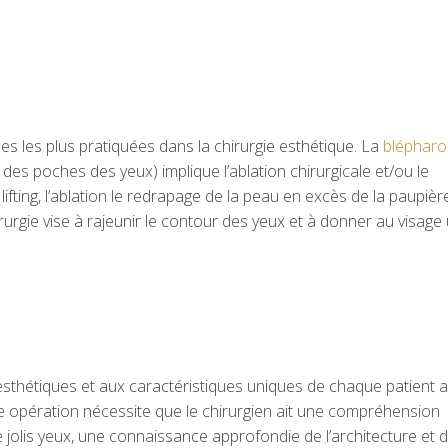
les les plus pratiquées dans la chirurgie esthétique. La
blépharo
des poches des yeux) implique l’ablation chirurgicale et/ou le
ifting, l’ablation le redrapage de la peau en excès de la paupièr
hirurgie vise à rajeunir le contour des yeux et à donner au visage
esthétiques et aux caractéristiques uniques de chaque patient a
tte opération nécessite que le chirurgien ait une compréhension
jolis yeux, une connaissance approfondie de l’architecture et d