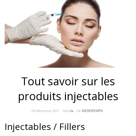
Tout savoir sur les
produits injectables
24 décembre 2021
Non
Par
MEDESPOIRTN
Injectables / Fillers