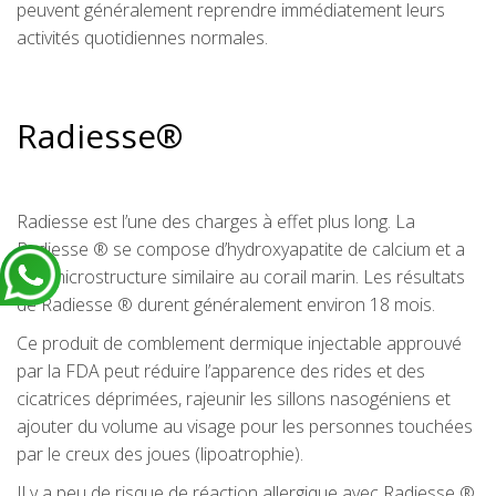
peuvent généralement reprendre immédiatement leurs
activités quotidiennes normales.
Radiesse®
Radiesse est l’une des charges à effet plus long. La
Radiesse ® se compose d’hydroxyapatite de calcium et a
une microstructure similaire au corail marin. Les résultats
de Radiesse ® durent généralement environ 18 mois.
Ce produit de comblement dermique injectable approuvé
par la FDA peut réduire l’apparence des rides et des
cicatrices déprimées, rajeunir les sillons nasogéniens et
ajouter du volume au visage pour les personnes touchées
par le creux des joues (lipoatrophie).
Il y a peu de risque de réaction allergique avec Radiesse ®