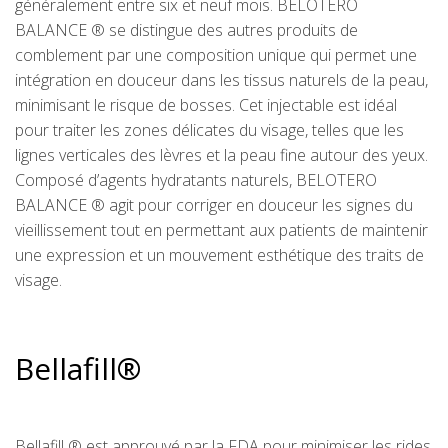
généralement entre six et neuf mois. BELOTERO
BALANCE ® se distingue des autres produits de
comblement par une composition unique qui permet une
intégration en douceur dans les tissus naturels de la peau,
minimisant le risque de bosses. Cet injectable est idéal
pour traiter les zones délicates du visage, telles que les
lignes verticales des lèvres et la peau fine autour des yeux.
Composé d’agents hydratants naturels, BELOTERO
BALANCE ® agit pour corriger en douceur les signes du
vieillissement tout en permettant aux patients de maintenir
une expression et un mouvement esthétique des traits de
visage.
Bellafill®
Bellafill ® est approuvé par la FDA pour minimiser les rides