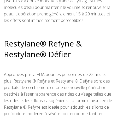
jusqu’à six à douze mois. Restylane ® Lyft agit sur les
molécules d’eau pour maintenir le volume et renouveler la
peau. L’opération prend généralement 15 à 20 minutes et
les effets sont immédiatement perceptibles.
Restylane® Refyne &
Restylane® Défier
Approuvés par la FDA pour les personnes de 22 ans et
plus, Restylane ® Refyne et Restylane ® Defyne sont des
produits de comblement cutané de nouvelle génération
destinés à lisser l’apparence des rides du visage telles que
les rides et les sillons nasogéniens. La formule avancée de
Restylane ® Refyne est idéale pour adoucir les sillons de
profondeur modérée à sévère tout en permettant un