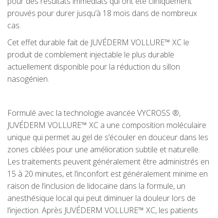
pour des résultats immédiats qui ont été cliniquement
prouvés pour durer jusqu’à 18 mois dans de nombreux
cas.
Cet effet durable fait de JUVÉDERM VOLLURE™ XC le
produit de comblement injectable le plus durable
actuellement disponible pour la réduction du sillon
nasogénien.
Formulé avec la technologie avancée VYCROSS ®,
JUVÉDERM VOLLURE™ XC a une composition moléculaire
unique qui permet au gel de s’écouler en douceur dans les
zones ciblées pour une amélioration subtile et naturelle.
Les traitements peuvent généralement être administrés en
15 à 20 minutes, et l’inconfort est généralement minime en
raison de l’inclusion de lidocaïne dans la formule, un
anesthésique local qui peut diminuer la douleur lors de
l’injection. Après JUVÉDERM VOLLURE™ XC, les patients