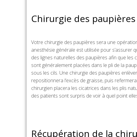
Chirurgie des paupières 
Votre chirurgie des paupières sera une opération
anesthésie générale est utilisée pour s’assurer q
des lignes naturelles des paupières afin que les 
sont généralement placées dans le pli de la paup
sous les cils. Une chirurgie des paupières enlèv
repositionnera l’excès de graisse, puis refermera l
chirurgien placera les cicatrices dans les plis na
des patients sont surpris de voir à quel point ell
Récupération de la chir