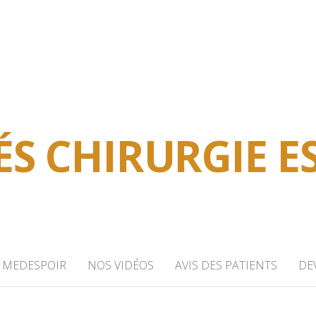
ÉS CHIRURGIE E
MEDESPOIR
NOS VIDÉOS
AVIS DES PATIENTS
DEV