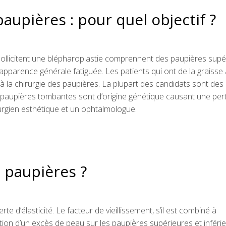
paupières : pour quel objectif ?
 sollicitent une blépharoplastie comprennent des paupières supé
pparence générale fatiguée. Les patients qui ont de la graisse
 la chirurgie des paupières. La plupart des candidats sont des
es paupières tombantes sont d’origine génétique causant une pert
rurgien esthétique et un ophtalmologue.
 paupières ?
te d’élasticité. Le facteur de vieillissement, s’il est combiné à
ulation d’un excès de peau sur les paupières supérieures et inféri