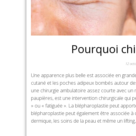
Pourquoi chi
12 oct
Une apparence plus belle est associée en grande
cutané et les poches adipeux bombés autour de
une chirurgie ambulatoire assez courte avec un m
paupières, est une intervention chirurgicale qui 
» ou « fatiguée ». La blépharoplastie peut apport
blépharoplastie peut également être associée à d
dermique, les soins de la peau et même un lifting