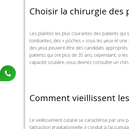
Choisir la chirurgie des 
Les plaintes les plus courantes des patients qui
tombantes, des « poches » sous les yeux et une a
des yeux peuvent être des candidats appropriés à
patients qui ont plus de 35 ans, cependant, si l
capacité oculaire, vous devriez consulter un chi
Comment vieillissent les
Le vieillissement cutané se caractérise par une per
l’attraction gravitationnelle, il conduit à l’accum