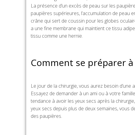
La présence d’un excès de peau sur les paupières
paupières supérieures, l’accumulation de peau en 
crâne qui sert de coussin pour les globes oculair
a une fine membrane qui maintient ce tissu adipeu
tissu comme une hernie.
Comment se préparer à l
Le jour de la chirurgie, vous aurez besoin d’une
Essayez de demander à un ami ou à votre famille
tendance à avoir les yeux secs après la chirurgi
yeux secs depuis plus de deux semaines, vous d
des paupières.