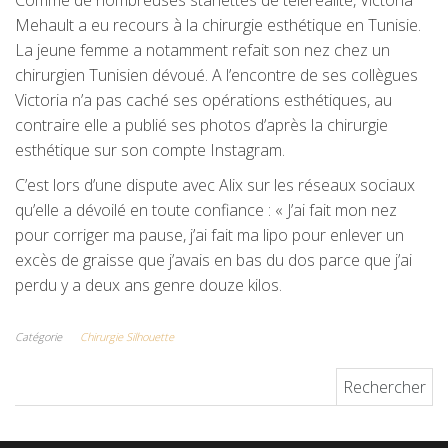
Comme de nombreuses starlettes de téléréalité, Victoria
Mehault a eu recours à la chirurgie esthétique en Tunisie.
La jeune femme a notamment refait son nez chez un
chirurgien Tunisien dévoué. A l’encontre de ses collègues
Victoria n’a pas caché ses opérations esthétiques, au
contraire elle a publié ses photos d’après la chirurgie
esthétique sur son compte Instagram.
C’est lors d’une dispute avec Alix sur les réseaux sociaux
qu’elle a dévoilé en toute confiance : « J’ai fait mon nez
pour corriger ma pause, j’ai fait ma lipo pour enlever un
excès de graisse que j’avais en bas du dos parce que j’ai
perdu y a deux ans genre douze kilos.
Catégorie
Chirurgie Silhouette
Rechercher :