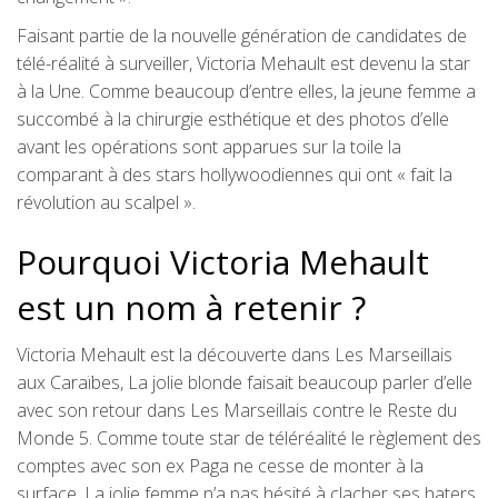
Faisant partie de la nouvelle génération de candidates de
télé-réalité à surveiller, Victoria Mehault est devenu la star
à la Une. Comme beaucoup d’entre elles, la jeune femme a
succombé à la chirurgie esthétique et des photos d’elle
avant les opérations sont apparues sur la toile la
comparant à des stars hollywoodiennes qui ont « fait la
révolution au scalpel ».
Pourquoi Victoria Mehault
est un nom à retenir ?
Victoria Mehault est la découverte dans Les Marseillais
aux Caraïbes, La jolie blonde faisait beaucoup parler d’elle
avec son retour dans Les Marseillais contre le Reste du
Monde 5. Comme toute star de téléréalité le règlement des
comptes avec son ex Paga ne cesse de monter à la
surface. La jolie femme n’a pas hésité à clacher ses haters