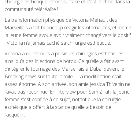
chirurgie esthétique refont surface et c’est le choc dans la
communauté téléréalité !
La transformation physique de Victoria Mehault des
Marseillais a fait beaucoup réagir les internautes, et même
la jeune femme avoue avoir vraiment changé vers le positif
! Victoria n’a jamais caché sa chirurgie esthétique.
Victoria a eu recours à plusieurs chirurgies esthétiques
ainsi qu’à des injections de botox. Ce qu’elle a fait avant
d’intégrer le tournage des Marseillais à Dubaï devient le
Breaking news sur toute la toile… La modification était
assez énorme. A son arrivée, son amie Jessica Thivenin ne
l’avait pas reconnue. En interview pour Sam Zirah, la jeune
femme s’est confiée à ce sujet, notant que la chirurgie
esthétique a offert à la star ce qu’elle a besoin de
l’acquérir.