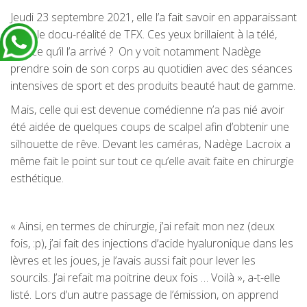
Jeudi 23 septembre 2021, elle l’a fait savoir en apparaissant
dans le docu-réalité de TFX. Ces yeux brillaient à la télé,
que ce qu’il l’a arrivé ? On y voit notamment Nadège
prendre soin de son corps au quotidien avec des séances
intensives de sport et des produits beauté haut de gamme.
Mais, celle qui est devenue comédienne n’a pas nié avoir
été aidée de quelques coups de scalpel afin d’obtenir une
silhouette de rêve. Devant les caméras, Nadège Lacroix a
même fait le point sur tout ce qu’elle avait faite en chirurgie
esthétique.
« Ainsi, en termes de chirurgie, j’ai refait mon nez (deux
fois, :p), j’ai fait des injections d’acide hyaluronique dans les
lèvres et les joues, je l’avais aussi fait pour lever les
sourcils. J’ai refait ma poitrine deux fois … Voilà », a-t-elle
listé. Lors d’un autre passage de l’émission, on apprend