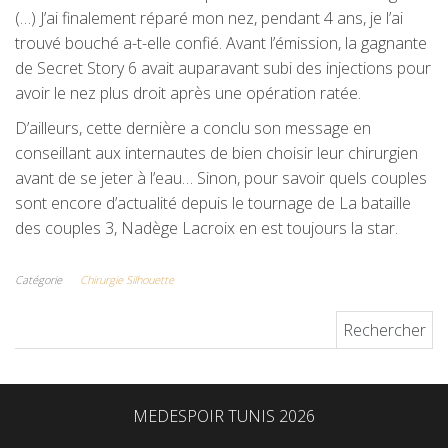
(…) J’ai finalement réparé mon nez, pendant 4 ans, je l’ai
trouvé bouché a-t-elle confié. Avant l’émission, la gagnante
de Secret Story 6 avait auparavant subi des injections pour
avoir le nez plus droit après une opération ratée.
D’ailleurs, cette dernière a conclu son message en
conseillant aux internautes de bien choisir leur chirurgien
avant de se jeter à l’eau… Sinon, pour savoir quels couples
sont encore d’actualité depuis le tournage de La bataille
des couples 3, Nadège Lacroix en est toujours la star.
Catégorie
Chirurgie Silhouette
Rechercher :
MEDESPOIR TUNIS 2026