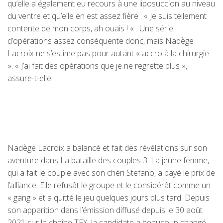
qu’elle a également eu recours à une liposuccion au niveau
du ventre et qu’elle en est assez fière : « Je suis tellement
contente de mon corps, ah ouais ! « . Une série
d’opérations assez conséquente donc, mais Nadège
Lacroix ne s’estime pas pour autant « accro à la chirurgie
». « J’ai fait des opérations que je ne regrette plus »,
assure-t-elle.
Nadège Lacroix a balancé et fait des révélations sur son
aventure dans La bataille des couples 3. La jeune femme,
qui a fait le couple avec son chéri Stefano, a payé le prix de
l’alliance. Elle refusât le groupe et le considérât comme un
« gang » et a quitté le jeu quelques jours plus tard. Depuis
son apparition dans l’émission diffusé depuis le 30 août
2021 sur la chaîne TFX, la candidate a beaucoup changé