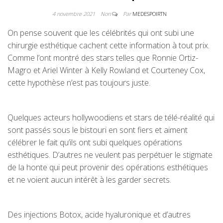
4 novembre 2021
Non
Par
MEDESPOIRTN
On pense souvent que les célébrités qui ont subi une
chirurgie esthétique cachent cette information à tout prix.
Comme l’ont montré des stars telles que Ronnie Ortiz-
Magro et Ariel Winter à Kelly Rowland et Courteney Cox,
cette hypothèse n’est pas toujours juste.
Quelques acteurs hollywoodiens et stars de télé-réalité qui
sont passés sous le bistouri en sont fiers et aiment
célébrer le fait qu’ils ont subi quelques opérations
esthétiques. D’autres ne veulent pas perpétuer le stigmate
de la honte qui peut provenir des opérations esthétiques
et ne voient aucun intérêt à les garder secrets.
Des injections Botox, acide hyaluronique et d’autres