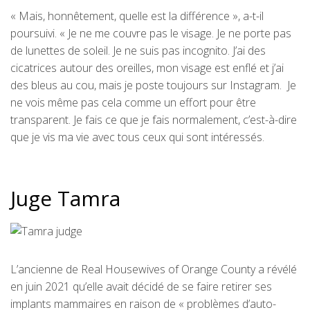
« Mais, honnêtement, quelle est la différence », a-t-il
poursuivi. « Je ne me couvre pas le visage. Je ne porte pas
de lunettes de soleil. Je ne suis pas incognito. J’ai des
cicatrices autour des oreilles, mon visage est enflé et j’ai
des bleus au cou, mais je poste toujours sur Instagram. Je
ne vois même pas cela comme un effort pour être
transparent. Je fais ce que je fais normalement, c’est-à-dire
que je vis ma vie avec tous ceux qui sont intéressés.
Juge Tamra
L’ancienne de Real Housewives of Orange County a révélé
en juin 2021 qu’elle avait décidé de se faire retirer ses
implants mammaires en raison de « problèmes d’auto-