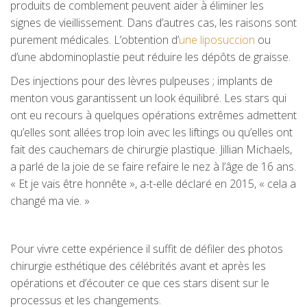
produits de comblement peuvent aider à éliminer les
signes de vieillissement. Dans d’autres cas, les raisons sont
purement médicales. L’obtention d’
une liposuccion
ou
d’une abdominoplastie peut réduire les dépôts de graisse.
Des injections pour des lèvres pulpeuses ; implants de
menton vous garantissent un look équilibré. Les stars qui
ont eu recours à quelques opérations extrêmes admettent
qu’elles sont allées trop loin avec les liftings ou qu’elles ont
fait des cauchemars de chirurgie plastique. Jillian Michaels,
a parlé de la joie de se faire refaire le nez à l’âge de 16 ans.
« Et je vais être honnête », a-t-elle déclaré en 2015, « cela a
changé ma vie. »
Pour vivre cette expérience il suffit de défiler des photos
chirurgie esthétique des célébrités avant et après les
opérations et d’écouter ce que ces stars disent sur le
processus et les changements.