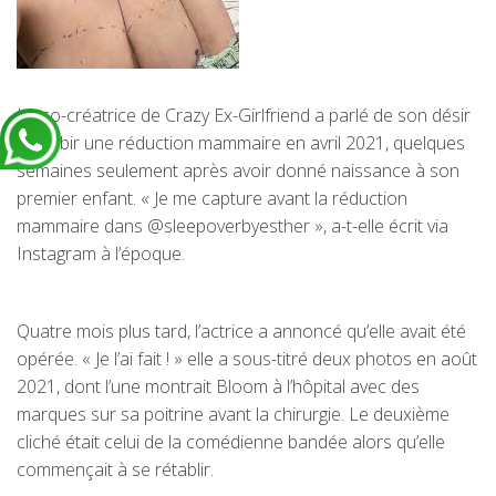
La co-créatrice de Crazy Ex-Girlfriend a parlé de son désir
de subir une réduction mammaire en avril 2021, quelques
semaines seulement après avoir donné naissance à son
premier enfant. « Je me capture avant la réduction
mammaire dans @sleepoverbyesther », a-t-elle écrit via
Instagram à l’époque.
Quatre mois plus tard, l’actrice a annoncé qu’elle avait été
opérée. « Je l’ai fait ! » elle a sous-titré deux photos en août
2021, dont l’une montrait Bloom à l’hôpital avec des
marques sur sa poitrine avant la chirurgie. Le deuxième
cliché était celui de la comédienne bandée alors qu’elle
commençait à se rétablir.