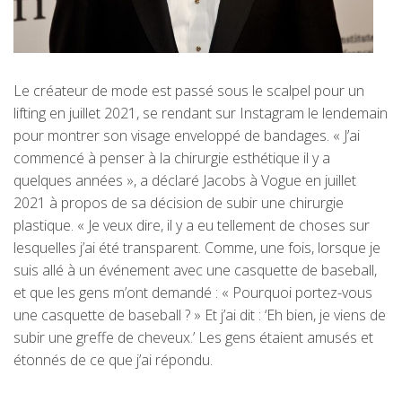
Le créateur de mode est passé sous le scalpel pour un
lifting en juillet 2021, se rendant sur Instagram le lendemain
pour montrer son visage enveloppé de bandages. « J’ai
commencé à penser à la chirurgie esthétique il y a
quelques années », a déclaré Jacobs à Vogue en juillet
2021 à propos de sa décision de subir une chirurgie
plastique. « Je veux dire, il y a eu tellement de choses sur
lesquelles j’ai été transparent. Comme, une fois, lorsque je
suis allé à un événement avec une casquette de baseball,
et que les gens m’ont demandé : « Pourquoi portez-vous
une casquette de baseball ? » Et j’ai dit : ‘Eh bien, je viens de
subir une greffe de cheveux.’ Les gens étaient amusés et
étonnés de ce que j’ai répondu.