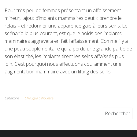
Pour très peu de femmes présentant un affaissement
mineur, l’ajout d’implants mammaires peut « prendre le
relais » et redonner une apparence gaie à leurs seins. Le
scénario le plus courant, est que le poids des implants
mammaires aggravera en fait l’affaissement. Comme il y a
une peau supplémentaire qui a perdu une grande partie de
son élasticité, les implants tirent les seins affaissés plus
loin. C’est pourquoi nous effectuons couramment une
augmentation mammaire avec un lifting des seins.
Catégorie
Chirurgie Silhouette
Rechercher :