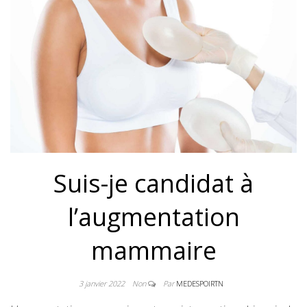
Suis-je candidat à
l’augmentation
mammaire
3 janvier 2022
Non
Par
MEDESPOIRTN