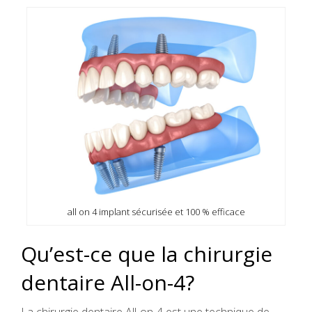
all on 4 implant sécurisée et 100 % efficace
Qu’est-ce que la chirurgie
dentaire All-on-4?
La chirurgie dentaire All-on-4 est une technique de