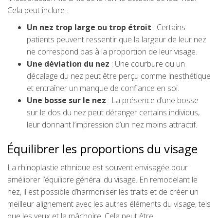
Cela peut inclure :
Un nez trop large ou trop étroit
: Certains
patients peuvent ressentir que la largeur de leur nez
ne correspond pas à la proportion de leur visage.
Une déviation du nez
: Une courbure ou un
décalage du nez peut être perçu comme inesthétique
et entraîner un manque de confiance en soi.
Une bosse sur le nez
: La présence d’une bosse
sur le dos du nez peut déranger certains individus,
leur donnant l’impression d’un nez moins attractif.
Équilibrer les proportions du visage
La rhinoplastie ethnique est souvent envisagée pour
améliorer l’équilibre général du visage. En remodelant le
nez, il est possible d’harmoniser les traits et de créer un
meilleur alignement avec les autres éléments du visage, tels
que les yeux et la mâchoire. Cela peut être