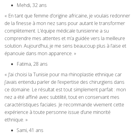
Mehdi, 32 ans
« En tant que femme d’origine africaine, je voulais redonner
de la finesse à mon nez sans pour autant le transformer
complètement. L’équipe médicale tunisienne a su
comprendre mes attentes et m’a guidée vers la meilleure
solution. Aujourd’hui, je me sens beaucoup plus à l’aise et
épanouie dans mon apparence. »
Fatima, 28 ans
« J’ai choisi la Tunisie pour ma rhinoplastie ethnique car
j’avais entendu parler de l’expertise des chirurgiens dans
ce domaine. Le résultat est tout simplement parfait : mon
nez a été affiné avec subtilité, tout en conservant mes
caractéristiques faciales. Je recommande vivement cette
expérience à toute personne issue d’une minorité
ethnique. »
Sami, 41 ans