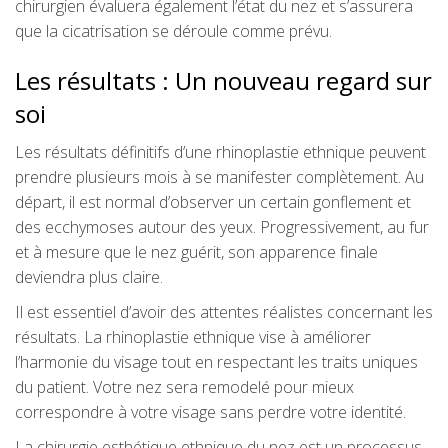
chirurgien évaluera également l’état du nez et s’assurera
que la cicatrisation se déroule comme prévu.
Les résultats : Un nouveau regard sur
soi
Les résultats définitifs d’une rhinoplastie ethnique peuvent
prendre plusieurs mois à se manifester complètement. Au
départ, il est normal d’observer un certain gonflement et
des ecchymoses autour des yeux. Progressivement, au fur
et à mesure que le nez guérit, son apparence finale
deviendra plus claire.
Il est essentiel d’avoir des attentes réalistes concernant les
résultats. La rhinoplastie ethnique vise à améliorer
l’harmonie du visage tout en respectant les traits uniques
du patient. Votre nez sera remodelé pour mieux
correspondre à votre visage sans perdre votre identité.
La chirurgie esthétique ethnique du nez est un processus