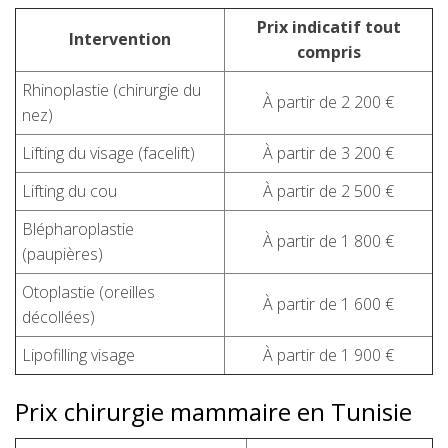
Prix indicatif tout
Intervention
compris
Rhinoplastie (chirurgie du
À partir de 2 200 €
nez)
Lifting du visage (facelift)
À partir de 3 200 €
Lifting du cou
À partir de 2 500 €
Blépharoplastie
À partir de 1 800 €
(paupières)
Otoplastie (oreilles
À partir de 1 600 €
décollées)
Lipofilling visage
À partir de 1 900 €
Prix chirurgie mammaire en Tunisie