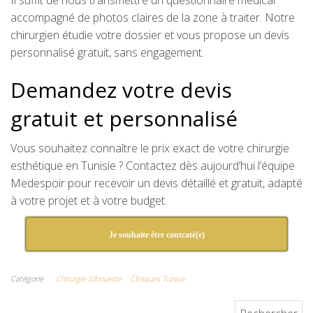
Il suffit de nous transmettre un questionnaire médical
accompagné de photos claires de la zone à traiter. Notre
chirurgien étudie votre dossier et vous propose un devis
personnalisé gratuit, sans engagement.
Demandez votre devis
gratuit et personnalisé
Vous souhaitez connaître le prix exact de votre chirurgie
esthétique en Tunisie ? Contactez dès aujourd’hui l’équipe
Medespoir pour recevoir un devis détaillé et gratuit, adapté
à votre projet et à votre budget.
Je souhaite être contcaté(e)
Catégorie
Chirurgie Silhouette
Cliniques Tunisie
Rechercher :